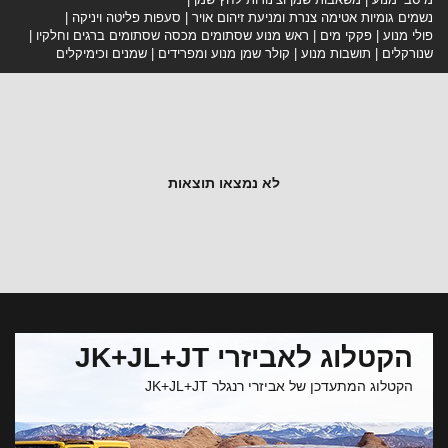
נשמים גומיות אטימה צנרת ומניעת זיהום אויר
סעפות פליטה ויניקה
פולי מנוע
פקקי מים
ראש מנוע שסתומים מכסה שסתומים ברגים וחלקיו
שנורקלים
תושבות מנוע
קולר שמן מנוע ומפרידים
שמנים וכימיקלים
לא נמצאו תוצאות
הקטלוג לאביזרי JK+JL+JT
הקטלוג המתעדכן של אביזרי רנגלר JK+JL+JT