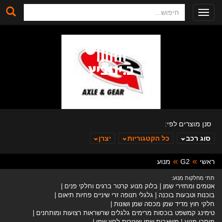
חיפוש
Toggle
navigation
סנן מוצרים לפי:
סוג רכב
כל הקטגוריות
יצרן
ראשי
G2
מנוע
ב. ינוביץ
תתי מחלקות מנוע:
אטמים ומחזירי שמן
בלוק מנוע קרטר ברגים וחלקי פנים
בוכנות וטבעות בוכנה
גלגלי תנופה זרי שיניים פחיות תיאום
חלקי חוץ מדיד שמן מכסה שמן ושונות
טימינג קמשפט בוכסות מרימים גלגלים שרשראות רצועות ומותחנים
מיסבי מנוע
משאבות שמן וצינורות לחץ שמן