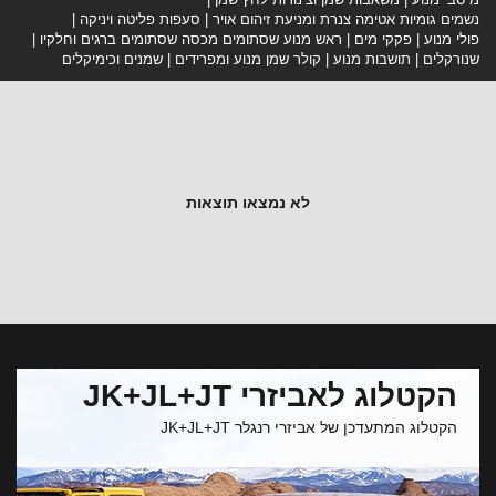
נשמים גומיות אטימה צנרת ומניעת זיהום אויר
סעפות פליטה ויניקה
פולי מנוע
פקקי מים
ראש מנוע שסתומים מכסה שסתומים ברגים וחלקיו
שנורקלים
תושבות מנוע
קולר שמן מנוע ומפרידים
שמנים וכימיקלים
לא נמצאו תוצאות
הקטלוג לאביזרי JK+JL+JT
הקטלוג המתעדכן של אביזרי רנגלר JK+JL+JT