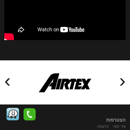
›
‹
הצטרפות
צור קשר
הרשמה