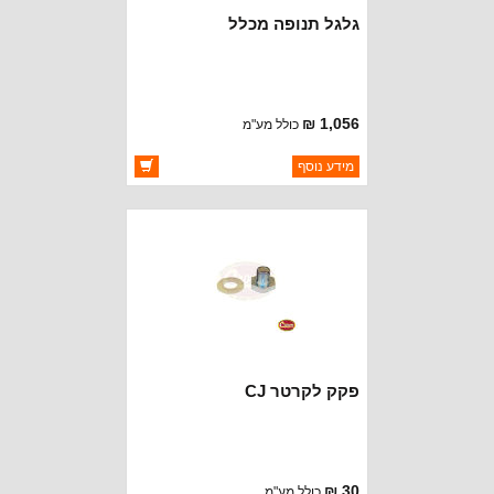
גלגל תנופה מכלל
1,056 ₪
כולל מע"מ
ברקוד: 3240094
מידע נוסף
יצרן:
CROWN AUTOMOTIVE
זמינות:
זמין במלאי
פקק לקרטר CJ
30 ₪
כולל מע"מ