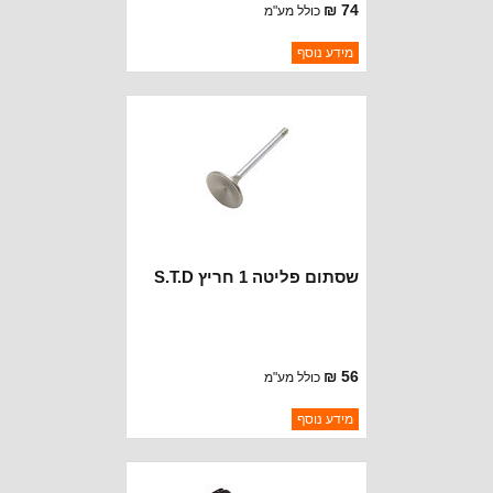
74 ₪
כולל מע"מ
ברקוד: 32604-O/S
מידע נוסף
יצרן:
MOPAR CHRYSLER
זמינות:
נא להתקשר לודא תאריך
חסר במלאי
הגעה
שסתום פליטה 1 חריץ S.T.D
56 ₪
כולל מע"מ
ברקוד: 32604-STD
מידע נוסף
יצרן:
MOPAR CHRYSLER
זמינות:
נא להתקשר לודא תאריך
חסר במלאי
הגעה