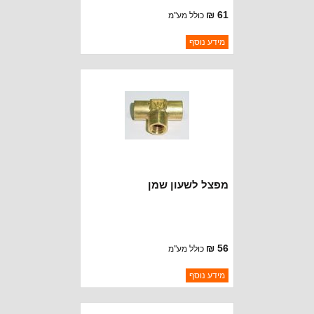
61 ₪
כולל מע"מ
ברקוד: 4597-O/S
מידע נוסף
יצרן:
CROWN AUTOMOTIVE
זמינות:
נא להתקשר לודא תאריך
חסר במלאי
הגעה
מפצל לשעון שמן
56 ₪
כולל מע"מ
ברקוד: 4006600
מידע נוסף
יצרן:
CROWN AUTOMOTIVE
זמינות:
נא להתקשר לודא תאריך
חסר במלאי
הגעה