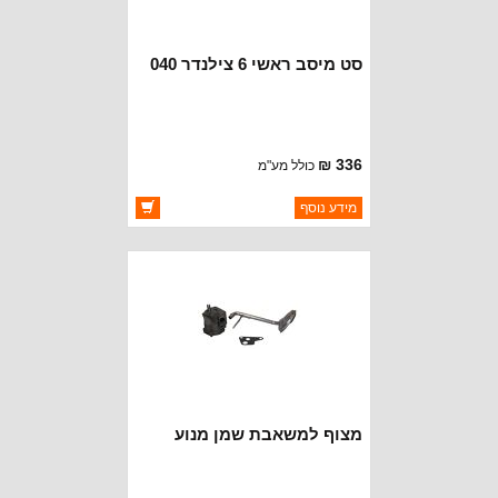
סט מיסב ראשי 6 צילנדר 040
336 ₪
כולל מע"מ
ברקוד: MB763-040
מידע נוסף
יצרן:
PERFECT CIRCLE ENGINE
PARTS
זמינות:
זמין במלאי
מצוף למשאבת שמן מנוע