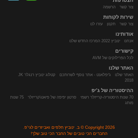
הצטרפות
צור קשר
הרשמה
שירות לקוחות
התקשר
נווט
צור קשר
תקנון
עזרו לנו
אודותינו
אנחנו
ינוביץ 2022 המרכז החדש שלנו
קישורים
לכל הפרילוקים של AVM
האתר שלנו
האתר שלנו
ג'יפלאנט - אתר נוסף לשרותכם
קטלוג ינוביץ רנגלר JK
אלינו
באמצעות
2018
ההיסטוריה של ג'יפ
70 שנות היסטוריה-קרייזלר רשמי
סרטון יפיפה של פיאט\קרייזלר
75 שנות
מותג
Copyright 2026 © ב. ינוביץ חלפים ואביזרים לגי'פ.
החברים הכי טובים של החבר הכי טוב שלך!