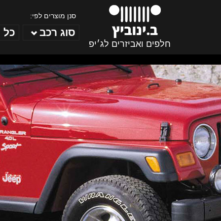
סנן מוצרים לפי:
סוג רכב
כל 
חלפים ואביזרים לג׳יפ
ב. ינוביץ