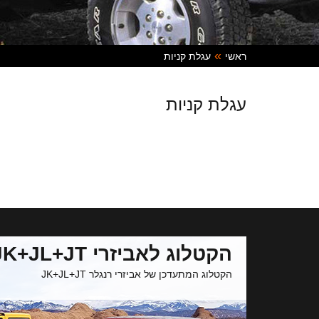
ראשי
עגלת קניות
עגלת קניות
הקטלוג לאביזרי JK+JL+JT
הקטלוג המתעדכן של אביזרי רנגלר JK+JL+JT