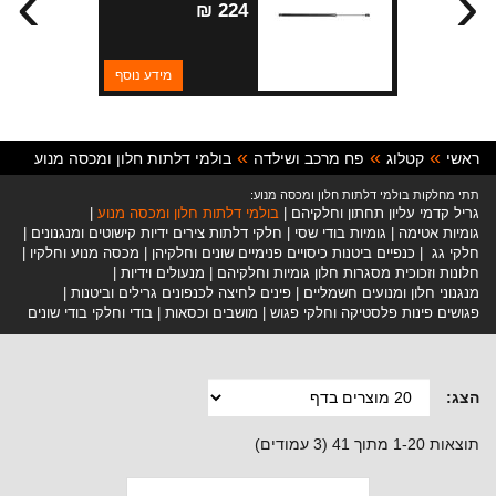
›
‹
224 ₪
מידע נוסף
ראשי
קטלוג
פח מרכב ושילדה
בולמי דלתות חלון ומכסה מנוע
תתי מחלקות בולמי דלתות חלון ומכסה מנוע:
גריל קדמי עליון תחתון וחלקיהם
בולמי דלתות חלון ומכסה מנוע
גומיות אטימה
גומיות בודי שסי
חלקי דלתות צירים ידיות קישוטים ומנגנונים
חלקי גג
כנפיים ביטנות כיסויים פנימיים שונים וחלקיהן
מכסה מנוע וחלקיו
חלונות וזכוכית מסגרות חלון גומיות וחלקיהם
מנעולים וידיות
מנגנוני חלון ומנועים חשמליים
פינים לחיצה לכנפונים גרילים וביטנות
פגושים פינות פלסטיקה וחלקי פגוש
מושבים וכסאות
בודי וחלקי בודי שונים
הצג:
תוצאות 1-20 מתוך 41 (3 עמודים)