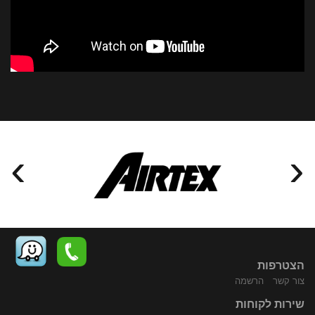
›
‹
הצטרפות
צור קשר
הרשמה
שירות לקוחות
התקשר
נווט