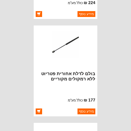
224 ₪
כולל מע"מ
ברקוד: 68282670AA
מידע נוסף
יצרן:
OAKMAN OFFROAD
זמינות:
זמין במלאי
בולם לדלת אחורית פטריוט
ללא רמקולים מקוריים
177 ₪
כולל מע"מ
ברקוד: 68061353AA
מידע נוסף
יצרן:
OAKMAN OFFROAD
זמינות:
זמין במלאי