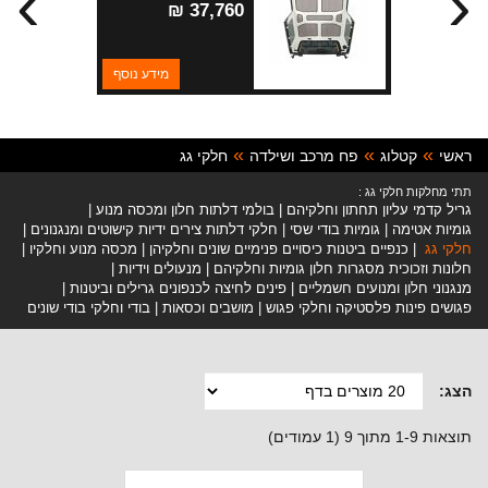
›
‹
37,760 ₪
מידע נוסף
ראשי
קטלוג
פח מרכב ושילדה
חלקי גג
תתי מחלקות חלקי גג :
גריל קדמי עליון תחתון וחלקיהם
בולמי דלתות חלון ומכסה מנוע
גומיות אטימה
גומיות בודי שסי
חלקי דלתות צירים ידיות קישוטים ומנגנונים
חלקי גג
כנפיים ביטנות כיסויים פנימיים שונים וחלקיהן
מכסה מנוע וחלקיו
חלונות וזכוכית מסגרות חלון גומיות וחלקיהם
מנעולים וידיות
מנגנוני חלון ומנועים חשמליים
פינים לחיצה לכנפונים גרילים וביטנות
פגושים פינות פלסטיקה וחלקי פגוש
מושבים וכסאות
בודי וחלקי בודי שונים
הצג:
תוצאות 1-9 מתוך 9 (1 עמודים)