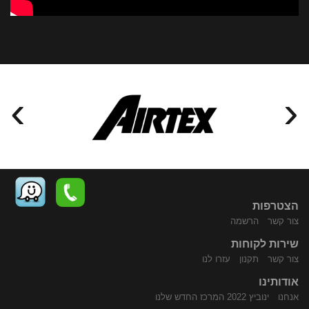
›
‹
הצטרפות
צור קשר
הרשמה
שירות לקוחות
התקשר
נווט
צור קשר
תקנון
עזרו לנו
אודותינו
אנחנו
ינוביץ 2022 המרכז החדש שלנו