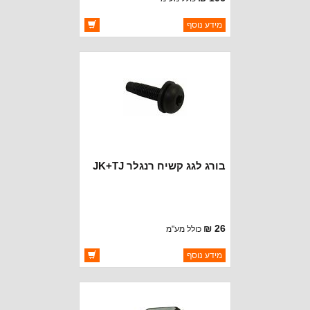
ברקוד: 1CJ57DX9AD
מידע נוסף
יצרן:
CROWN AUTOMOTIVE
זמינות:
זמין במלאי
בורג לגג קשיח רנגלר JK+TJ
26 ₪
כולל מע"מ
ברקוד: 6506826AA
מידע נוסף
יצרן:
CROWN AUTOMOTIVE
זמינות:
זמין במלאי