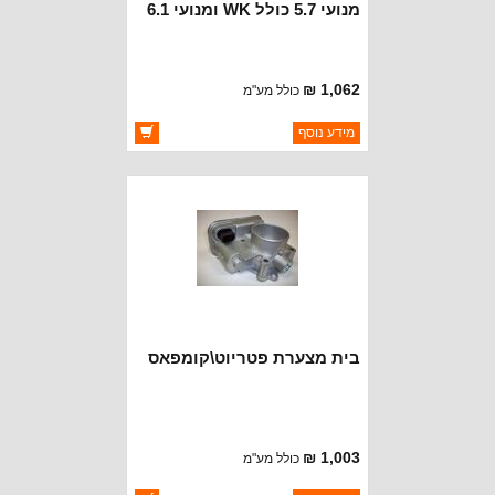
מנועי 5.7 כולל WK ומנועי 6.1
עד 2010
1,062 ₪
כולל מע"מ
ברקוד: 4591847AC
מידע נוסף
יצרן:
CROWN AUTOMOTIVE
זמינות:
זמין במלאי
בית מצערת פטריוט\קומפאס
1,003 ₪
כולל מע"מ