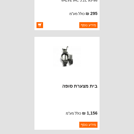
VALVE IAC 5.2L 93-98
295 ₪
כולל מע"מ
ברקוד: 53030657
מידע נוסף
יצרן:
STANDARD MOTOR
זמינות:
זמין במלאי
בית מצערת סופה
1,156 ₪
כולל מע"מ
ברקוד: 53030844
מידע נוסף
יצרן:
MOPAR CHRYSLER
זמינות: