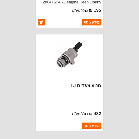
2004) w/ 4.7L engine. Jeep Liberty
(2002-2004) w/ 3.7L engine
195 ₪
כולל מע"מ
ברקוד: 53030840
מידע נוסף
יצרן:
STANDARD MOTOR
זמינות:
זמין במלאי
מנוע צעדים TJ
482 ₪
כולל מע"מ
ברקוד: 4861552AB
מידע נוסף
יצרן:
STANDARD MOTOR
זמינות:
נא להתקשר לודא תאריך
חסר במלאי