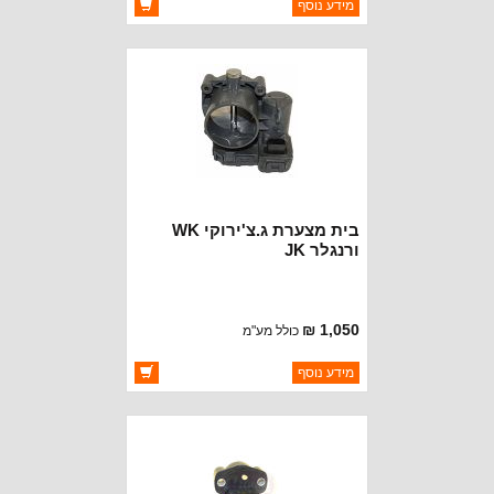
ברקוד: 4891735AC
מידע נוסף
יצרן:
OAKMAN OFFROAD
זמינות:
זמין במלאי
בית מצערת ג.צ'ירוקי WK
ורנגלר JK
1,050 ₪
כולל מע"מ
ברקוד: 4861661AB
מידע נוסף
יצרן:
OAKMAN OFFROAD
זמינות:
זמין במלאי