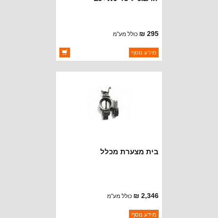
295 ₪
כולל מע"מ
ברקוד: 4882219
מידע נוסף
יצרן:
STANDARD MOTOR
זמינות:
זמין במלאי
בית מצערת מכלל
2,346 ₪
כולל מע"מ
ברקוד: 4856107
מידע נוסף