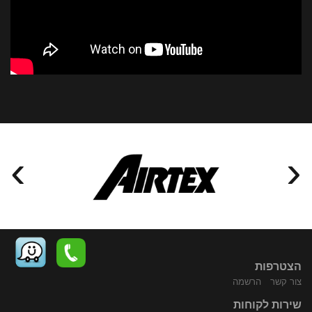
›
‹
הצטרפות
צור קשר
הרשמה
שירות לקוחות
התקשר
נווט