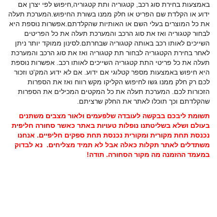
באמצעות בחירת סוג רכב, קטגוריה ותת קטגוריה,חיפוש לפי יצרן אם
ידוע או הקלדת שם הפריט או חלק ממנו בשורת החיפוש.המערכת תעלה
את כל המוצרים בעלי השם או האותיות שהקלדתם.אפשרות נוספת היא
לבחור קטגוריה ואז את סוג הרכב והמערכת תעלה את כל הפריטים
השייכים לאותו רכב באותה קטגוריה שבחרתם.לסינון ממוקד יותר ניתן
לאחר בחירת הקטגוריה לבחור תת קטגוריה ואז את סוג הרכב והמערכת
תעלה את כל פריטי התת קטגוריה השייכים לאותו רכב. אפשרות נוספת
היא חיפוש באמצעות מספר קטלוגי אם ידוע. אם לא ידוע המק'ט וזכור
לכם רק חלק ממנו גשו לחיפוש הקליקו מקש רווח ואז את הספרות
הזכורות לכם. המערכת תעלה את כל המקטים המכילים את הספרות
שהקלדתם וכך תוכלו לאתר את החלק שרציתם.
תשומת ליבכם בבקשה לעובדה שלפעמים ולאור מצבים משתנים
בעולם ושלא בשליטתנו נופלות טעויות באתר כאשר סחורה חליפית
נכנסת תחת מקורית ומקורית נכנסת תחת ספקים חליפיים. אנחנו
משתדלים לאתר תקלות כאלה אבל לא תמיד מצליחים. נא לבדוק
במעמד ההזמנה מה מקור הסחורה. תודה!