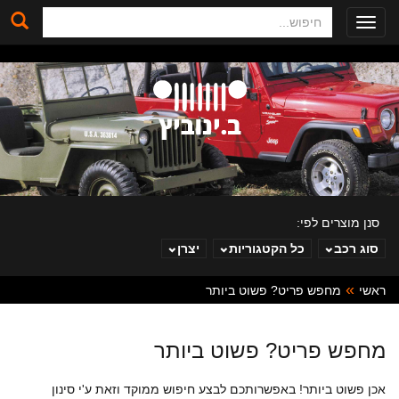
חיפוש
Toggle
navigation
סנן מוצרים לפי:
סוג רכב
כל הקטגוריות
יצרן
ראשי
מחפש פריט? פשוט ביותר
ב. ינוביץ
מחפש פריט? פשוט ביותר
אכן פשוט ביותר! באפשרותכם לבצע חיפוש ממוקד וזאת ע'י סינון