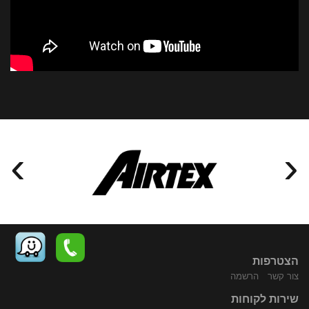
›
‹
הצטרפות
צור קשר
הרשמה
שירות לקוחות
התקשר
נווט