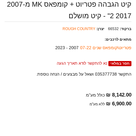
קיט הגבהה פטריוט + קומפאס MK מ2007-
2017 2'' - קיט מושלם
ברקוד:
66532
יצרן:
ROUGH COUNTRY
מתאים לרכבים:
פטריוט\קומפאס שנים 07-22
2007 - 2023
נא להתקשר לודא תאריך הגעה
חסר במלאי
התקשר 035377738 ושאל על מבצעים / הנחה נוספת.
8,142.00 ₪
כולל מע"מ
6,900.00 ₪
ללא מע"מ