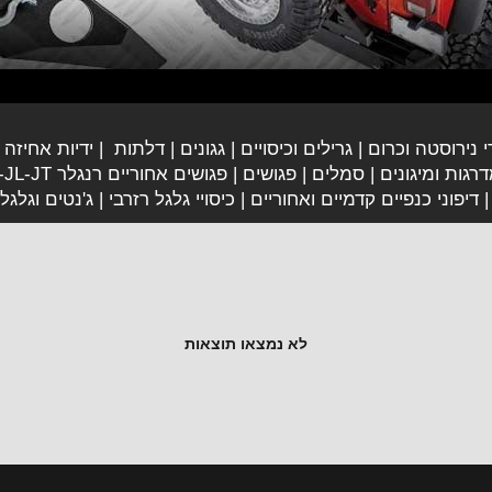
י נירוסטה וכרום
גרילים וכיסויים
גגונים
דלתות
ידיות אחיזה
רגות ומיגונים
סמלים
פגושים
פגושים אחוריים רנגלר JK-JL-JT
דיפוני כנפיים קדמיים ואחוריים
כיסויי גלגל רזרבי
ג'נטים וגלגל
לא נמצאו תוצאות