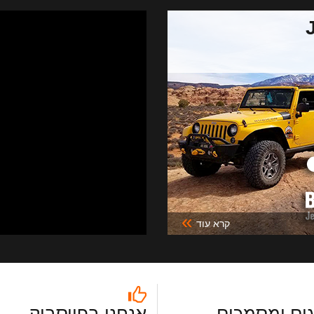
»
קרא עוד