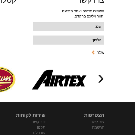
צרו קשר
קטלוג
השאירו פרטים ואחד מנציגנו
יחזור אליכם בהקדם.
שלח
‹
הצטרפות
שירות לקוחות
צור קשר
צור קשר
הרשמה
תקנון
עזרו לנו