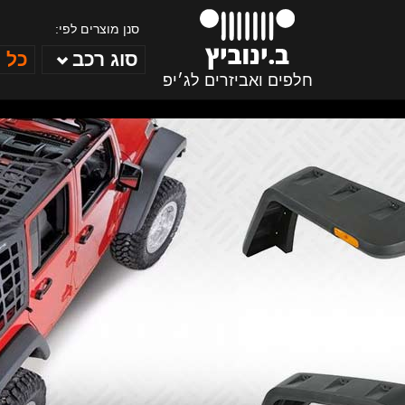
סנן מוצרים לפי:
סוג רכב
כל 
חלפים ואביזרים לג׳יפ
ב. ינוביץ