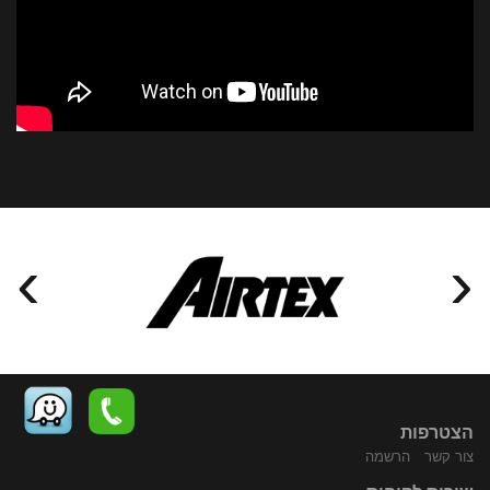
›
‹
הצטרפות
צור קשר
הרשמה