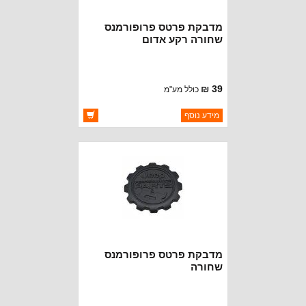
מדבקת פרטס פרופורמנס
שחורה רקע אדום
39 ₪
כולל מע"מ
ברקוד: BJ3458-BR
מידע נוסף
יצרן:
OAKMAN OFFROAD
זמינות:
זמין במלאי
מדבקת פרטס פרופורמנס
שחורה