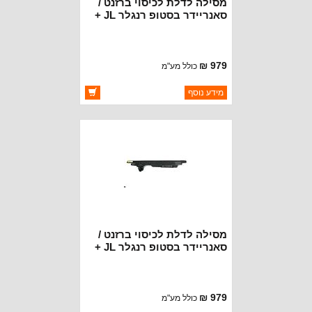
מסילה לדלת לכיסוי ברזנט /
סאנריידר בסטופ רנגלר JL +
גלדיאטור JT - צד ימין
979 ₪
כולל מע"מ
ברקוד: 577.20P
מידע נוסף
יצרן:
BESTOP
זמינות:
זמין במלאי
מסילה לדלת לכיסוי ברזנט /
סאנריידר בסטופ רנגלר JL +
גלדיאטור JT - צד שמאל
979 ₪
כולל מע"מ