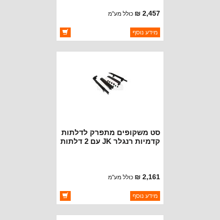
2,457 ₪
כולל מע"מ
ברקוד: RT25002
מידע נוסף
יצרן:
ROUGH TRAIL
זמינות:
זמין במלאי
סט משקופים מתפרק לדלתות
קדמיות רנגלר JK עם 2 דלתות
2,161 ₪
כולל מע"מ
ברקוד: RT25001
מידע נוסף
יצרן:
ROUGH TRAIL
זמינות:
זמין במלאי