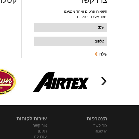
צרו קשר
קטלוג
השאירו פרטים ואחד מנציגנו
יחזור אליכם בהקדם.
שלח
‹
הצטרפות
שירות לקוחות
צור קשר
צור קשר
הרשמה
תקנון
עזרו לנו