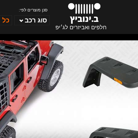
סנן מוצרים לפי:
סוג רכב
כל 
חלפים ואביזרים לג׳יפ
ב. ינוביץ