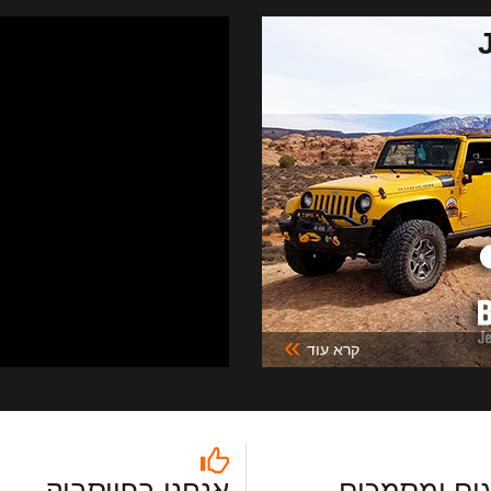
»
קרא עוד