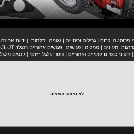
י נירוסטה וכרום
גרילים וכיסויים
גגונים
דלתות
ידיות אחיזה
רגות ומיגונים
סמלים
פגושים
פגושים אחוריים רנגלר JK-JL-JT
דיפוני כנפיים קדמיים ואחוריים
כיסויי גלגל רזרבי
ג'נטים וגלגל
לא נמצאו תוצאות