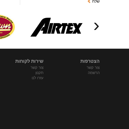
שלח
‹
הצטרפות
שירות לקוחות
צור קשר
צור קשר
הרשמה
תקנון
עזרו לנו