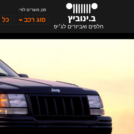
סנן מוצרים לפי:
סוג רכב
כל 
חלפים ואביזרים לג׳יפ
ב. ינוביץ