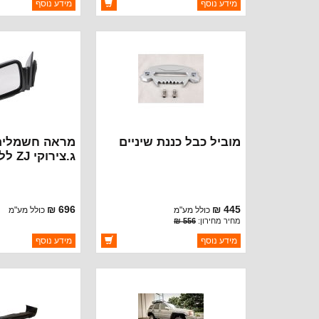
מידע נוסף
מידע נוסף
יצרן:
AVM
יצרן:
AVM
זמינות:
זמינות:
זמין במלאי
זמין במלאי
מוביל כבל כננת שיניים
מראה חשמלית
ג.ציר
93-95
696 ₪
445 ₪
כולל מע"מ
כולל מע"מ
מחיר מחירון:
556 ₪
ברקוד: BJ2801
ברקוד: 55154811
מידע נוסף
מידע נוסף
יצרן:
OAKMAN OFFROAD
יצרן:
 AUTOMOTIVE
זמינות:
זמינות:
זמין במלאי
זמין במלאי