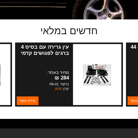
חדשים במלאי
מגן דפרנציאל דנה 44
עין גרירה עם בסיס 4
ברגים לפגושים קדמי
ואחורי
מחיר באתר:
284 ₪
ברקוד: PA-01
יצרן:
AVM
נוסף
מידע נוסף