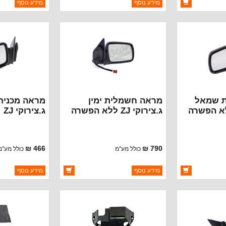
מידע נוסף
מידע נוסף
יצרן:
AVM
יצרן:
AVM
זמינות:
זמינות:
נא להתקשר לודא
חסר במלאי
חסר במלאי
תאריך הגעה
תאריך הגעה
 שמאל
מראה חשמלית ימין
מראה מכנית
וקי ZJ ללא הפשרה
ג.צירוקי ZJ ללא הפשרה
ג.צירוקי ZJ
93-95
466 ₪
790 ₪
כולל מע"מ
כולל מע"מ
ברקוד: 4883020
ברקוד: 4883019
מידע נוסף
מידע נוסף
CROWN
יצרן:
CROWN AUTOMOTIVE
יצרן:
UTOMOTIVE
זמינות:
זמינות:
זמין במלאי
זמין במל