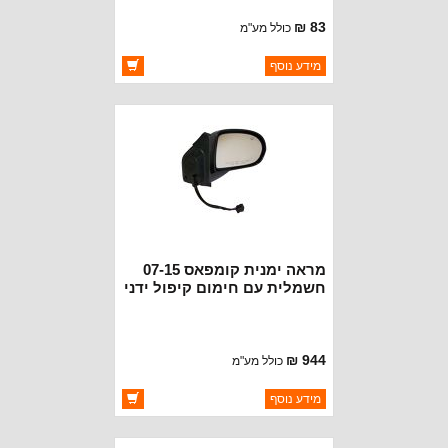
83 ₪
כולל מע"מ
ברקוד: BJ3443-SB
מידע נוסף
יצרן:
OAKMAN OFFROAD
זמינות:
זמין במלאי
מראה ימנית קומפאס 07-15
חשמלית עם חימום קיפול ידני
944 ₪
כולל מע"מ
ברקוד: 5115046AD
מידע נוסף
יצרן:
CROWN AUTOMOTIVE
זמינות:
זמין במלאי